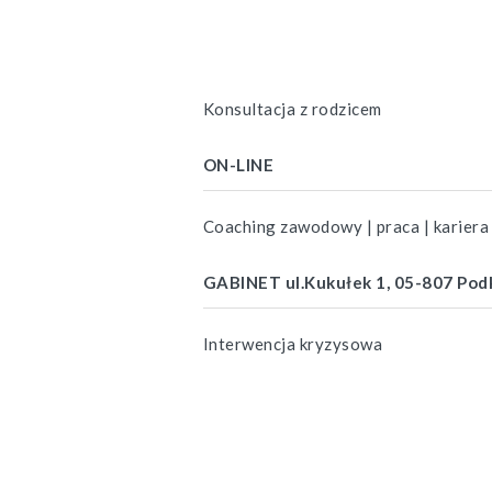
Konsultacja z rodzicem
ON-LINE
Coaching zawodowy | praca | kariera
GABINET ul.Kukułek 1, 05-807 Po
Interwencja kryzysowa